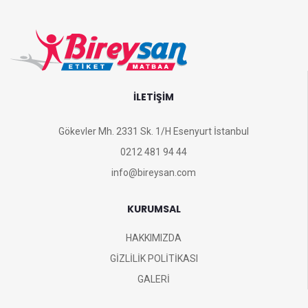
İLETİŞİM
Gökevler Mh. 2331 Sk. 1/H Esenyurt İstanbul
0212 481 94 44
info@bireysan.com
KURUMSAL
HAKKIMIZDA
GİZLİLİK POLİTİKASI
GALERİ