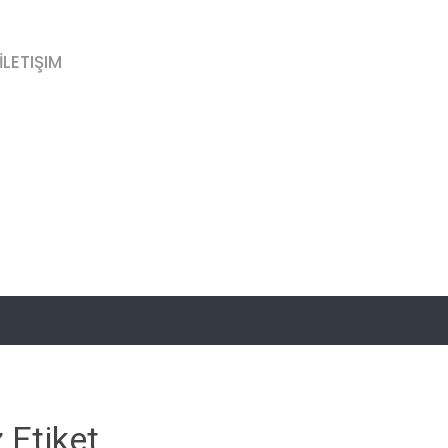
İLETIŞIM
 Etiket