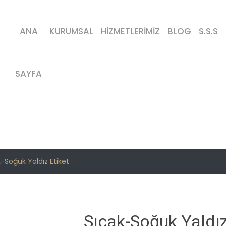
ANA
KURUMSAL
HİZMETLERİMİZ
BLOG
S.S.S
SAYFA
-Soğuk Yaldız Etiket
Sıcak-Soğuk Yaldız