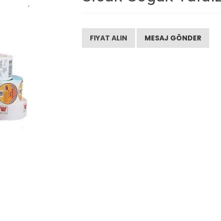
FIYAT ALIN
MESAJ GÖNDER